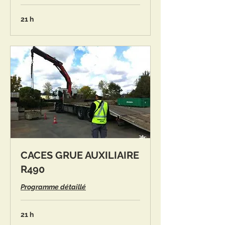
21 h
CACES GRUE AUXILIAIRE
R490
Programme détaillé
21 h