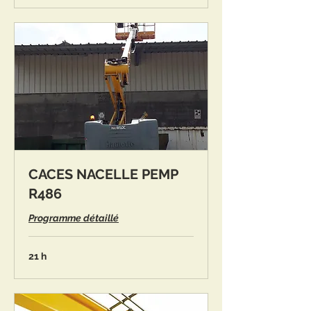
CACES NACELLE PEMP
R486
Programme détaillé
21 h