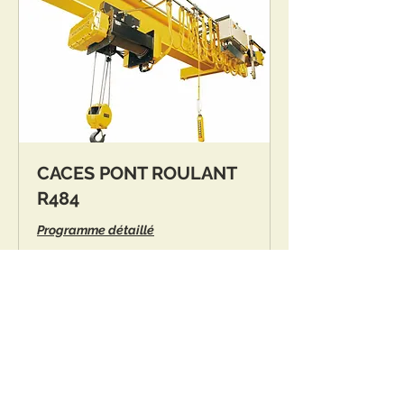
CACES PONT ROULANT
R484
Programme détaillé
7 h