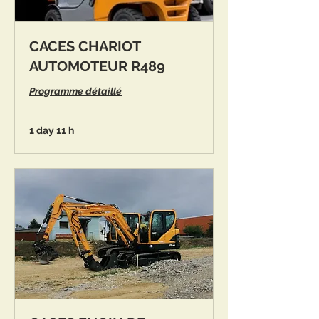
CACES CHARIOT
AUTOMOTEUR R489
Programme détaillé
1 day 11 h