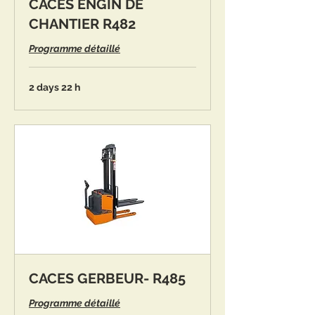
CACES ENGIN DE
CHANTIER R482
Programme détaillé
2 days 22 h
CACES GERBEUR- R485
Programme détaillé