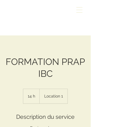
FORMATION PRAP
IBC
14 h
1
Location 1
4
h
Description du service