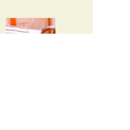
Politique d'annulation
Pour annuler ou reporter, merci de nous
contacter au moins 48h à l'avance.
Coordonnées