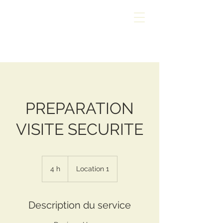
PREPARATION
VISITE SECURITE
4 h
4
Location 1
h
Description du service